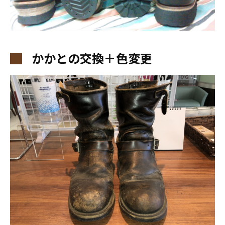
かかとの交換＋色変更