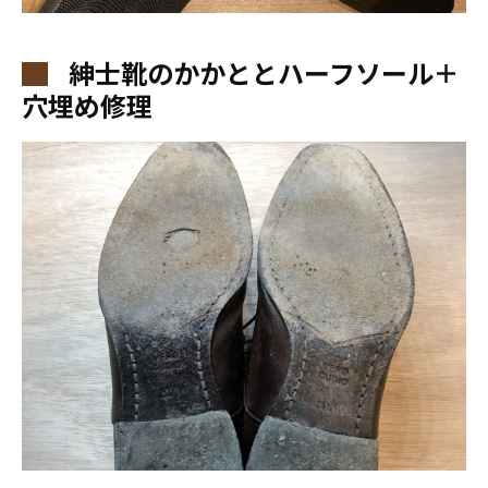
紳士靴のかかととハーフソール＋
穴埋め修理