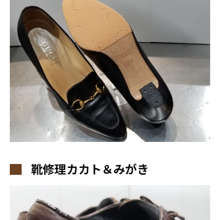
靴修理カカト＆みがき