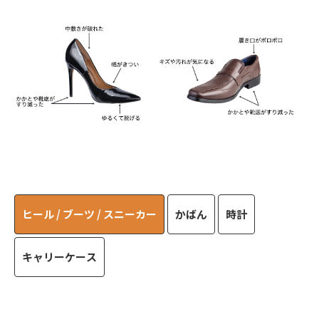
ヒール / ブーツ / スニーカー
かばん
時計
キャリーケース