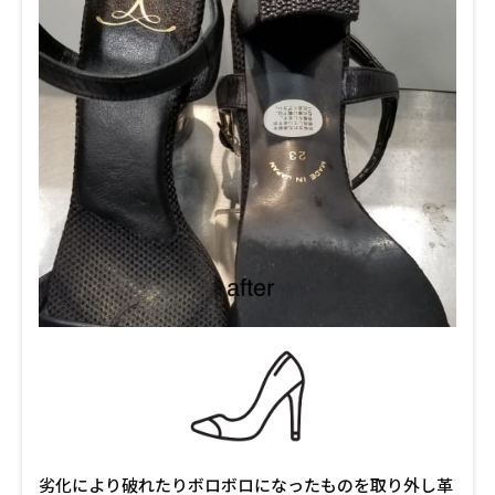
劣化により破れたりボロボロになったものを取り外し革