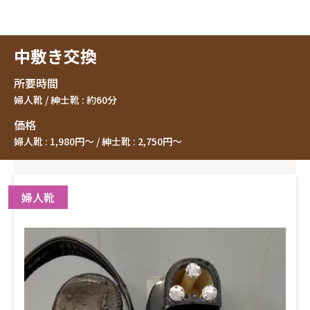
中敷き交換
所要時間
婦人靴 / 紳士靴 : 約60分
価格
婦人靴 : 1,980円〜 / 紳士靴 : 2,750円〜
婦人靴