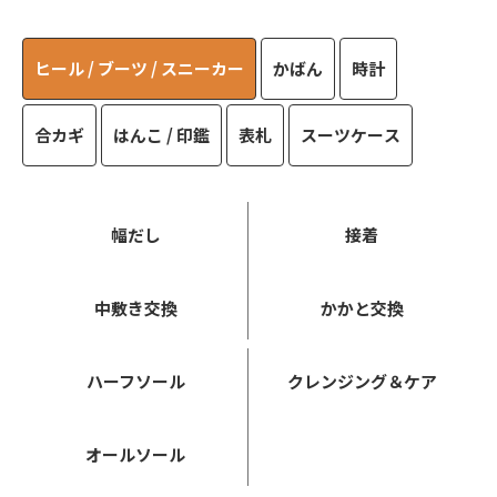
ヒール / ブーツ / スニーカー
かばん
時計
合カギ
はんこ / 印鑑
表札
スーツケース
幅だし
接着
中敷き交換
かかと交換
ハーフソール
クレンジング＆ケア
オールソール