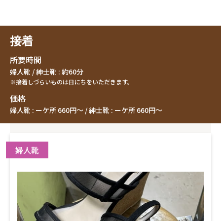
接着
所要時間
婦人靴 / 紳士靴 : 約60分
※接着しづらいものは日にちをいただきます。
価格
婦人靴 : ーケ所 660円〜 /
紳士靴 : ーケ所 660円〜
婦人靴